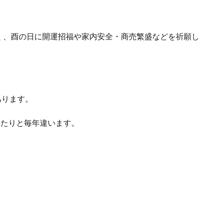
く、酉の日に開運招福や家内安全・商売繁盛などを祈願し
あります。
ったりと毎年違います。