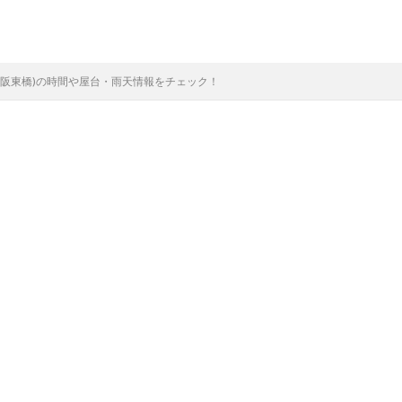
や阪東橋)の時間や屋台・雨天情報をチェック！