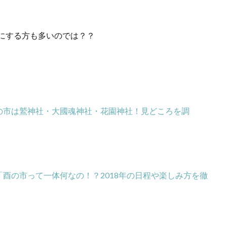
にする方も多いのでは？？
の市は鷲神社・大國魂神社・花園神社！見どころを調
「酉の市って一体何なの！？2018年の日程や楽しみ方を徹