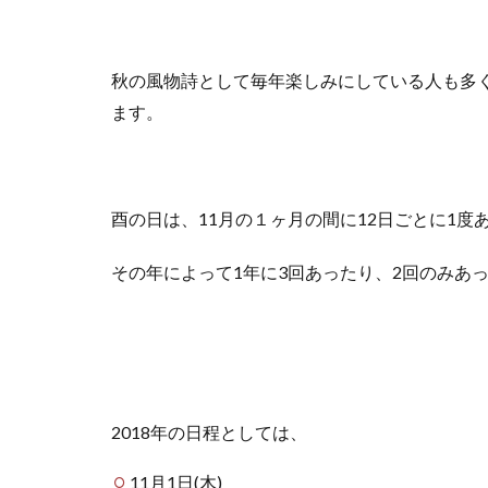
秋の風物詩として毎年楽しみにしている人も多
ます。
酉の日は、11月の１ヶ月の間に12日ごとに1度
その年によって1年に3回あったり、2回のみあ
2018年の日程としては、
11月1日(木)