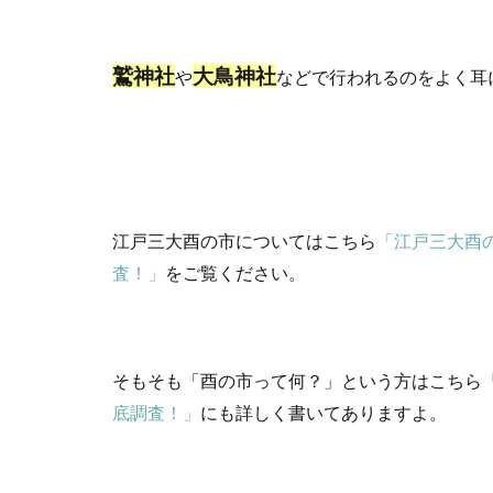
鷲神社
大鳥神社
や
などで行われるのをよく耳
江戸三大酉の市についてはこちら
「江戸三大酉
査！」
をご覧ください。
そもそも「酉の市って何？」という方はこちら
底調査！」
にも詳しく書いてありますよ。