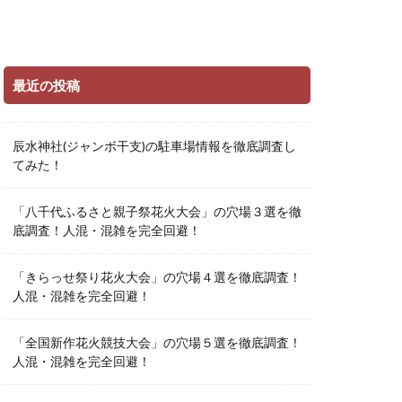
最近の投稿
辰水神社(ジャンボ干支)の駐車場情報を徹底調査し
てみた！
「八千代ふるさと親子祭花火大会」の穴場３選を徹
底調査！人混・混雑を完全回避！
「きらっせ祭り花火大会」の穴場４選を徹底調査！
人混・混雑を完全回避！
「全国新作花火競技大会」の穴場５選を徹底調査！
人混・混雑を完全回避！