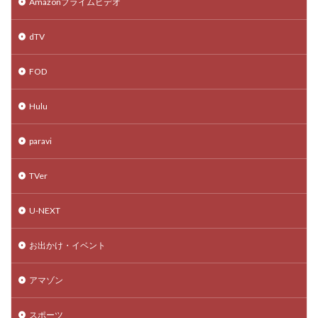
Amazonプライムビデオ
dTV
FOD
Hulu
paravi
TVer
U-NEXT
お出かけ・イベント
アマゾン
スポーツ