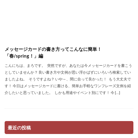
メッセージカードの書き方ってこんなに簡単！
「春/spring！」編
こんにちは、まろです。 突然ですが、あなたは今メッセージカードを書こう
としていませんか？ 良い書き方や文例が思い浮かばずにいろいろ検索してい
ましたよね。 そうですよね？ いや～、間に合って良かった！ もう大丈夫で
す！ 今日はメッセージカードに書ける、簡単お手軽なワンフレーズ文例を紹
介したいと思っていました。 しかも用途やイベント別にです！ 今 […]
最近の投稿