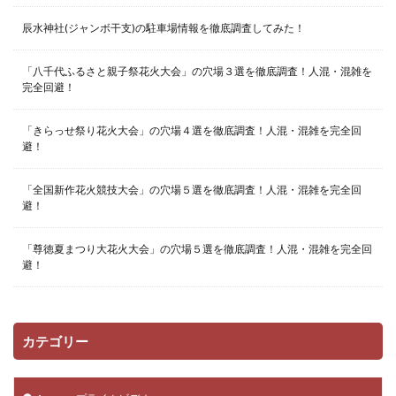
辰水神社(ジャンボ干支)の駐車場情報を徹底調査してみた！
「八千代ふるさと親子祭花火大会」の穴場３選を徹底調査！人混・混雑を
完全回避！
「きらっせ祭り花火大会」の穴場４選を徹底調査！人混・混雑を完全回
避！
「全国新作花火競技大会」の穴場５選を徹底調査！人混・混雑を完全回
避！
「尊徳夏まつり大花火大会」の穴場５選を徹底調査！人混・混雑を完全回
避！
カテゴリー