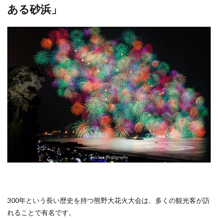
ある砂浜」
300年という長い歴史を持つ熊野大花火大会は、多くの観光客が訪
れることで有名です。