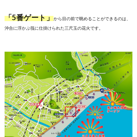
「5番ゲート
」
から目の前で眺めることができるのは、
沖合に浮かぶ筏に仕掛けられた三尺玉の花火です。