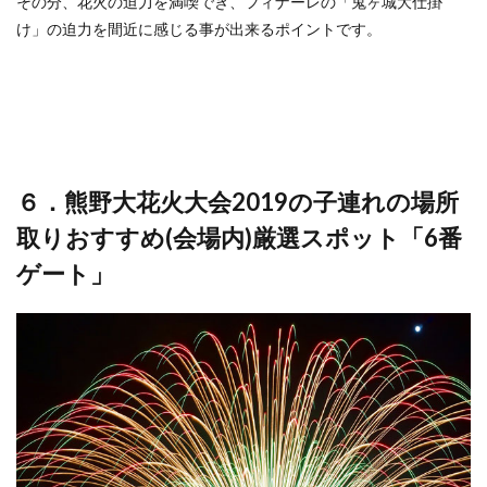
その分、花火の迫力を満喫でき、フィナーレの「鬼ヶ城大仕掛
け」の迫力を間近に感じる事が出来るポイントです。
６．熊野大花火大会2019の子連れの場所
取りおすすめ(会場内)厳選スポット「6番
ゲート」