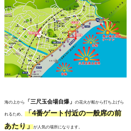
「三尺玉会場自爆」
海の上から
の花火が船から打ち上げら
「4番ゲート付近の一般席の前
れるため、
あたり」
が人気の場所になります。