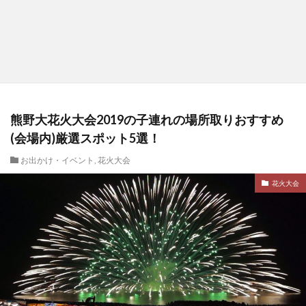
熊野大花火大会2019の子連れの場所取りおすすめ
(会場内)厳選スポット5選！
お出かけ・イベント
,
花火大会
花火大会