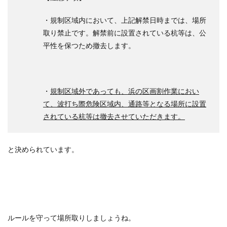
・規制区域内において、上記解禁日時までは、場所
取り禁止です。解禁前に設置されている杭等は、公
平性を保つため撤去します。
・
規制区域外であっても、浜の区画割作業におい
て、波打ち際危険区域内、通路等となる場所に設置
されている杭等は撤去させていただきます。
と決められています。
ルールを守って場所取りしましょうね。