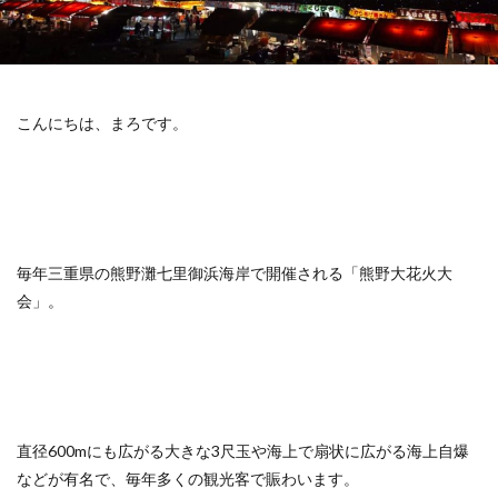
こんにちは、まろです。
毎年三重県の熊野灘七里御浜海岸で開催される「熊野大花火大
会」。
直径600mにも広がる大きな3尺玉や海上で扇状に広がる海上自爆
などが有名で、毎年多くの観光客で賑わいます。