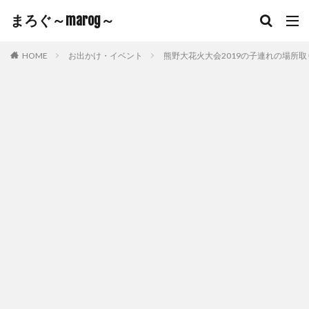
まろぐ～marog～
HOME
お出かけ・イベント
熊野大花火大会2019の子連れの場所取