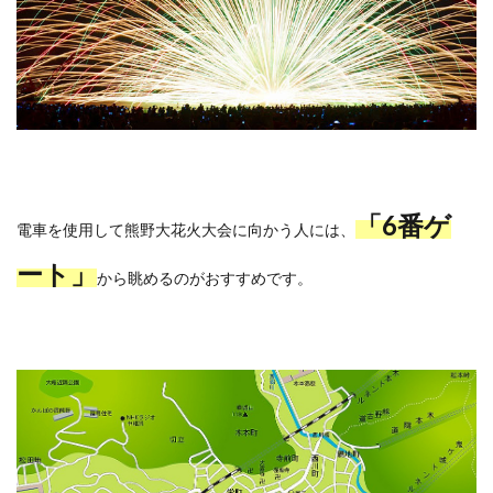
「6番ゲ
電車を使用して熊野大花火大会に向かう人には、
ート」
から眺めるのがおすすめです。