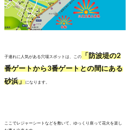
「
防波堤の2
子連れに人気がある穴場スポットは、この
番ゲートから3番ゲートとの間にある
砂浜」
になります。
ここでレジャーシートなどを敷いて、ゆっくり座って花火を楽し