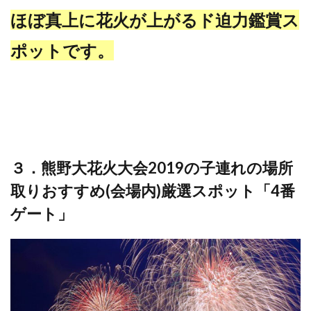
ほぼ真上に花火が上がる
ド
迫力鑑賞ス
ポットです。
３．熊野大花火大会2019の子連れの場所
取りおすすめ(会場内)厳選スポット「4番
ゲート」