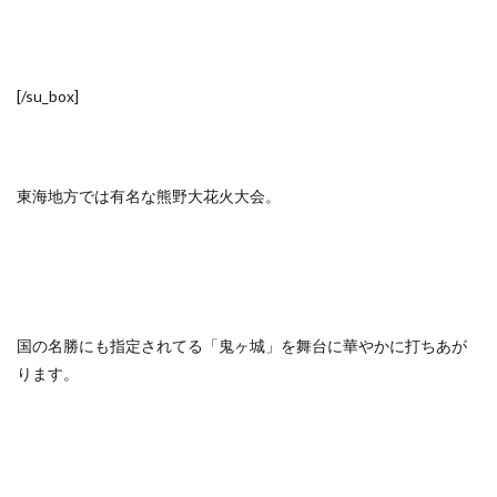
[/su_box]
東海地方では有名な熊野大花火大会。
国の名勝にも指定されてる「鬼ヶ城」を舞台に華やかに打ちあが
ります。