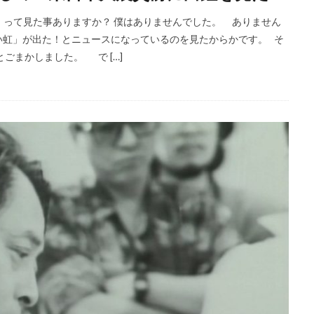
って見た事ありますか？ 僕はありませんでした。 ありません
い虹」が出た！とニュースになっているのを見たからかです。 そ
ごまかしました。 で […]