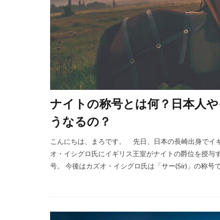
ナイトの称号とは何？日本人や
うなるの？
こんにちは、まろです。 先日、日本の長崎出身でイギ
オ・イシグロ氏にイギリス王室がナイトの爵位を授与
号。 今後はカズオ・イシグロ氏は「サー(Sir)」の称号