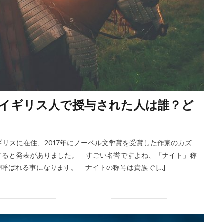
イギリス人で授与された人は誰？ど
リスに在住、2017年にノーベル文学賞を受賞した作家のカズ
すると発表がありました。 すごい名誉ですよね、「ナイト」称
で呼ばれる事になります。 ナイトの称号は貴族で […]