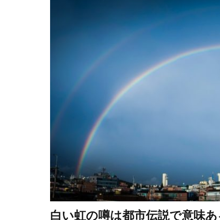
白い虹の噂は都市伝説で意味あ