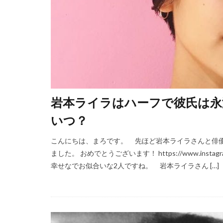
岩本ライラはハーフで彼氏は永
いつ？
こんにちは、まろです。 先ほど岩本ライラさんと俳
ました。 おめでとうございます！ https://www.instagram.co
幸せなでお似合いな2人ですね。 岩本ライラさん […]