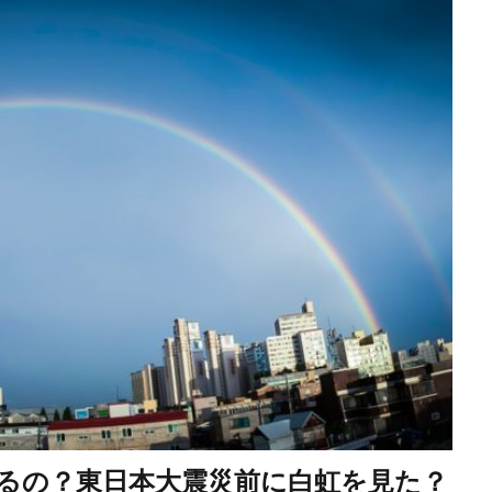
るの？東日本大震災前に白虹を見た？