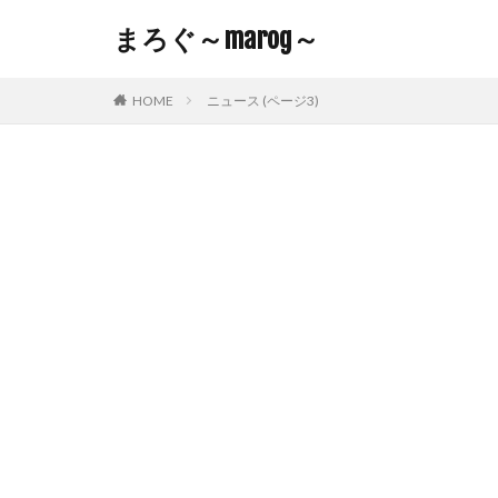
まろぐ～marog～
HOME
ニュース (ページ3)