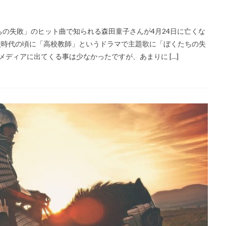
の失敗」のヒット曲で知られる森田童子さんが4月24日に亡くな
校時代の頃に「高校教師」というドラマで主題歌に「ぼくたちの失
ディアに出てくる事は少なかったですが、あまりに […]