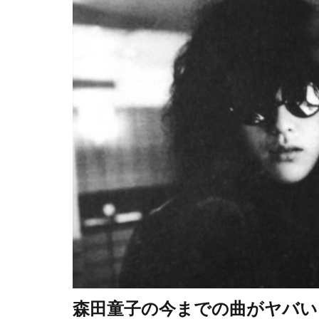
森田童子の今までの曲がヤバい