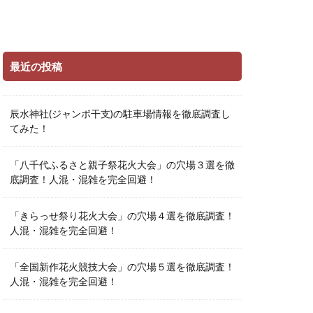
最近の投稿
辰水神社(ジャンボ干支)の駐車場情報を徹底調査し
てみた！
「八千代ふるさと親子祭花火大会」の穴場３選を徹
底調査！人混・混雑を完全回避！
「きらっせ祭り花火大会」の穴場４選を徹底調査！
人混・混雑を完全回避！
「全国新作花火競技大会」の穴場５選を徹底調査！
人混・混雑を完全回避！