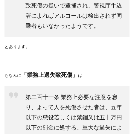
致死傷の疑いで逮捕され、
警視庁牛込
署によればアルコールは検出されず同
乗者もいなかったようです。
とあります。
「業務上過失致死傷」
ちなみに
は
第二百十一条 業務上必要な注意を怠
り、よって人を死傷させた者は、五年
以下の懲役若しくは禁錮又は五十万円
以下の罰金に処する。重大な過失によ