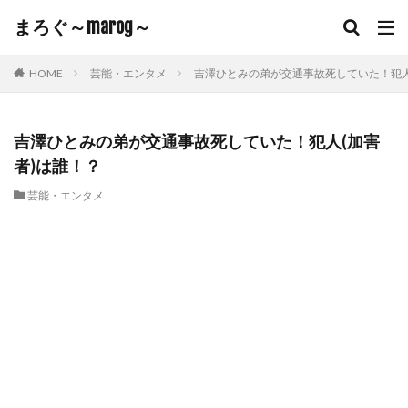
まろぐ～marog～
HOME
芸能・エンタメ
吉澤ひとみの弟が交通事故死していた！犯人
吉澤ひとみの弟が交通事故死していた！犯人(加害
者)は誰！？
芸能・エンタメ