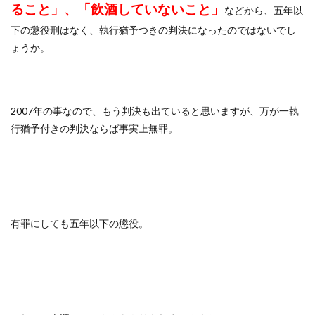
ること」、「飲酒していないこと」
などから、五年以
下の懲役刑はなく、執行猶予つきの判決になったのではないでし
ょうか。
2007年の事なので、もう判決も出ていると思いますが、万が一執
行猶予付きの判決ならば事実上無罪。
有罪にしても五年以下の懲役。