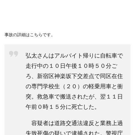
事故の詳細はこちらです。
弘太さんはアルバイト帰りに自転車で
走行中の１０日午後１０時５０分ご
ろ、新宿区神楽坂下交差点で同区在住
の専門学校生（２０）の軽乗用車と衝
突。救急車で搬送されたが、翌１１日
午前０時１５分に死亡した。
容疑者は道路交通法違反と業務上過
失致死傷の疑いで逮捕された。警視庁