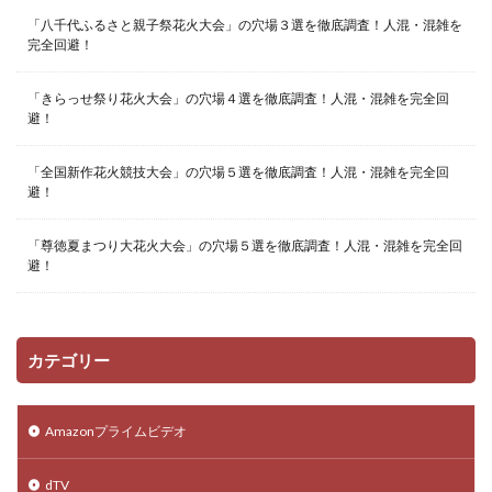
「八千代ふるさと親子祭花火大会」の穴場３選を徹底調査！人混・混雑を
完全回避！
「きらっせ祭り花火大会」の穴場４選を徹底調査！人混・混雑を完全回
避！
「全国新作花火競技大会」の穴場５選を徹底調査！人混・混雑を完全回
避！
「尊徳夏まつり大花火大会」の穴場５選を徹底調査！人混・混雑を完全回
避！
カテゴリー
Amazonプライムビデオ
dTV