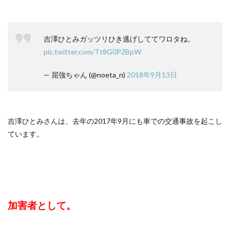
吉澤ひとみガッツリひき逃げしててワロタね。
pic.twitter.com/Tt8G0P2BpW
— 屈強ちゃん (@noeta_n)
2018年9月13日
吉澤ひとみさんは、去年の2017年9月にも車での交通事故を起こし
ています。
加害者として。