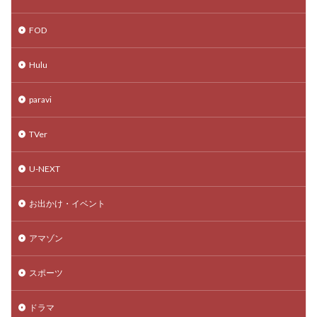
FOD
Hulu
paravi
TVer
U-NEXT
お出かけ・イベント
アマゾン
スポーツ
ドラマ