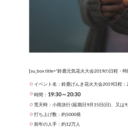
[su_box title=”鈴鹿元気花火大会2019の日程・時間・場所” 
イベント名：鈴鹿げんき花火大会2019日程：20
19:30～20:30
時間：
荒天時：小雨決行 (延期日9月15日(日)、又は9月2
打ち上げ数：約5000発
前年の人手：約12万人