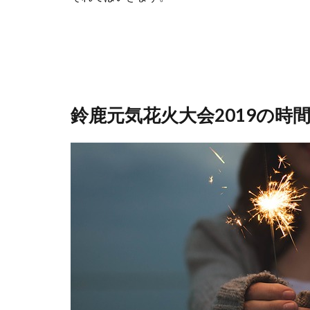
鈴鹿元気花火大会2019の時