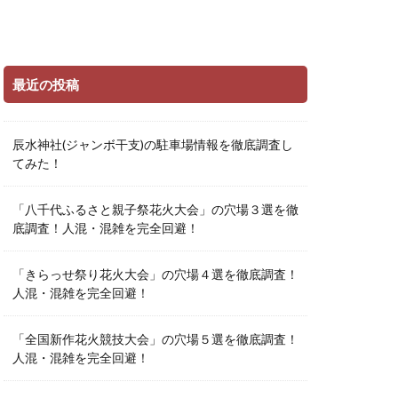
最近の投稿
辰水神社(ジャンボ干支)の駐車場情報を徹底調査し
てみた！
「八千代ふるさと親子祭花火大会」の穴場３選を徹
底調査！人混・混雑を完全回避！
「きらっせ祭り花火大会」の穴場４選を徹底調査！
人混・混雑を完全回避！
「全国新作花火競技大会」の穴場５選を徹底調査！
人混・混雑を完全回避！