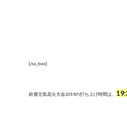
[/su_box]
19
鈴鹿元気花火大会2019の打ち上げ時間は、