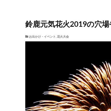
鈴鹿元気花火2019の穴
お出かけ・イベント
,
花火大会