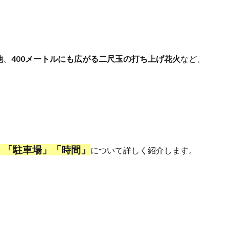
他
、
400メートルにも広がる二尺玉の打ち上げ花火
など、
」「駐車場」「時間」
について詳しく紹介します。