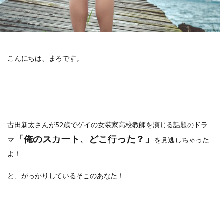
こんにちは、まろです。
古田新太さんが52歳でゲイの女装家高校教師を演じる話題のドラ
「俺のスカート、どこ行った？
」
マ
を見逃しちゃった
よ！
と、がっかりしているそこのあなた！