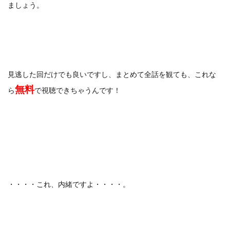
ましょう。
見逃した回だけでも良いですし、まとめて全話を観ても、これな
無料
ら
で視聴できちゃうんです！
・・・・これ、内緒ですよ・・・・。