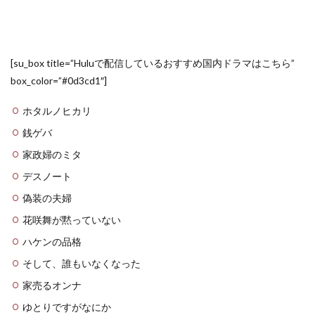
[su_box title=”Huluで配信しているおすすめ国内ドラマはこちら”
box_color=”#0d3cd1″]
ホタルノヒカリ
銭ゲバ
家政婦のミタ
デスノート
偽装の夫婦
花咲舞が黙っていない
ハケンの品格
そして、誰もいなくなった
家売るオンナ
ゆとりですがなにか