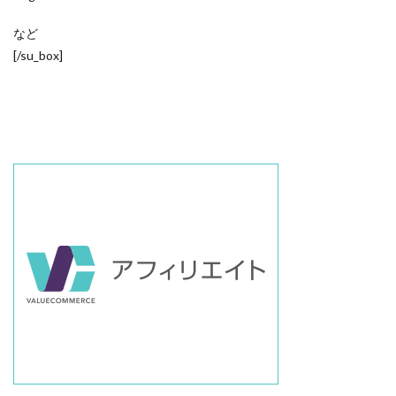
など
[/su_box]