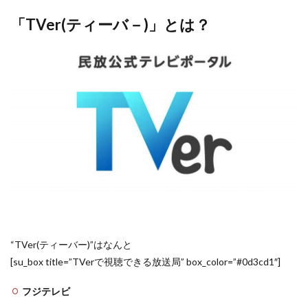
「TVer(ティーバ－)」とは？
“TVer(ティーバー)”はなんと
[su_box title=”TVerで視聴できる放送局” box_color=”#0d3cd1″]
フジテレビ