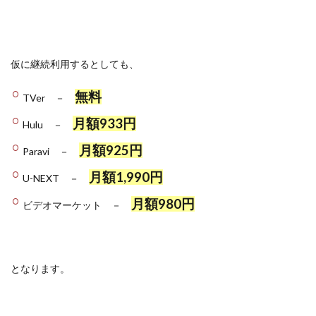
仮に継続利用するとしても、
無料
TVer －
月額933円
Hulu －
月額925円
Paravi －
月額1,990円
U-NEXT －
月額980円
ビデオマーケット －
となります。