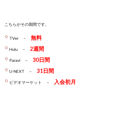
こちらがその期間です。
無料
TVer －
2週間
Hulu －
30日間
Paravi －
31日間
U-NEXT －
入会初月
ビデオマーケット －