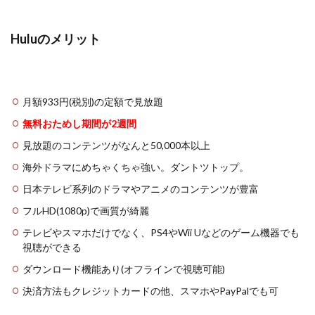
Huluのメリット
月額933円(税別)の定額で見放題
無料おためし期間が2週間
見放題のコンテンツがなんと50,000本以上
海外ドラマにめちゃくちゃ強い。ダントツトップ。
日本テレビ系列のドラマやアニメのコンテンツが豊富
フルHD(1080p)で画質が綺麗
テレビやスマホだけでなく、PS4やWii Uなどのゲーム機器でも
視聴ができる
ダウンロード機能あり(オフラインで視聴可能)
決済方法もクレジットカードの他、スマホやPayPalでも可