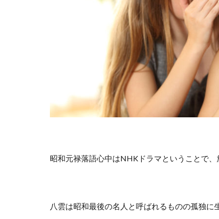
昭和元禄落語心中はNHKドラマということで
八雲は昭和最後の名人と呼ばれるものの孤独に