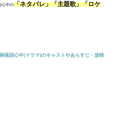
「ネタバレ」「主題歌」「ロケ
語心中の
禄落語心中(ドラマ)のキャストやあらすじ・放映