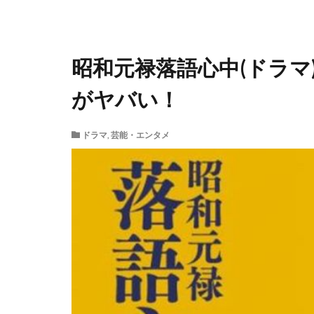
昭和元禄落語心中(ドラマ
がヤバい！
ドラマ
,
芸能・エンタメ