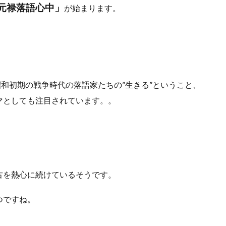
元禄落語心中」
が始まります。
和初期の戦争時代の落語家たちの”生きる”ということ、
マとしても注目されています。。
古を熱心に続けているそうです。
つですね。