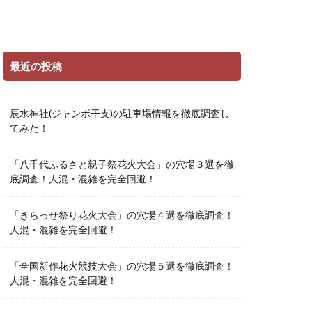
最近の投稿
辰水神社(ジャンボ干支)の駐車場情報を徹底調査し
てみた！
「八千代ふるさと親子祭花火大会」の穴場３選を徹
底調査！人混・混雑を完全回避！
「きらっせ祭り花火大会」の穴場４選を徹底調査！
人混・混雑を完全回避！
「全国新作花火競技大会」の穴場５選を徹底調査！
人混・混雑を完全回避！