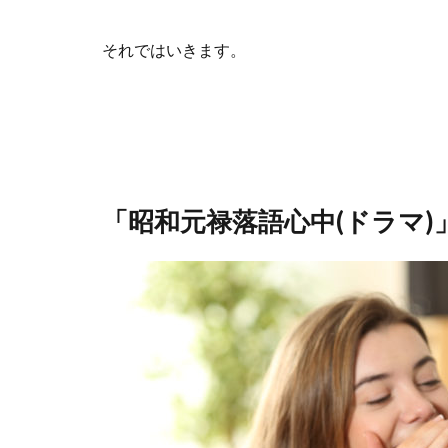
それではいきます。
「昭和元禄落語心中(ドラマ