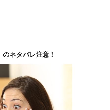
)」のネタバレ注意！