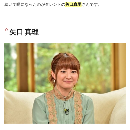
続いて噂になったのがタレントの
矢口真里
さんです。
矢口 真理