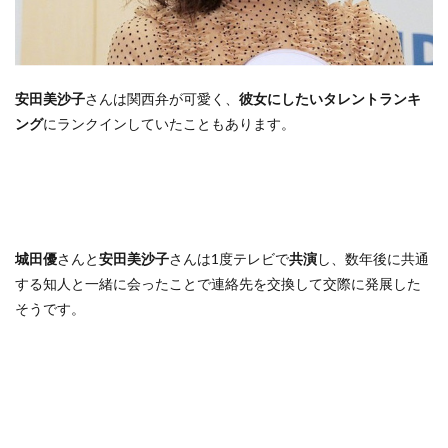
安田美沙子
さんは関西弁が可愛く、
彼女にしたいタレントランキ
ング
にランクインしていたこともあります。
城田優
さんと
安田美沙子
さんは1度テレビで
共演
し、数年後に共通
する知人と一緒に会ったことで連絡先を交換して交際に発展した
そうです。