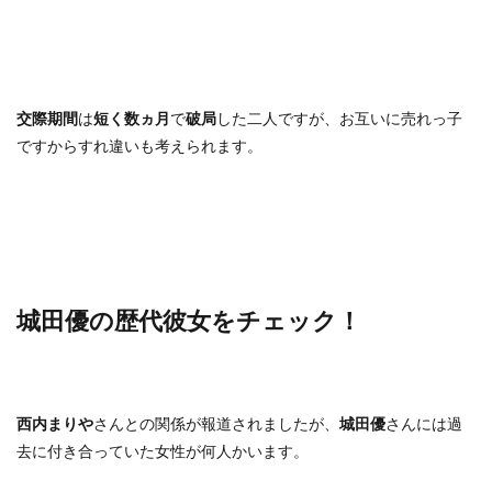
交際期間
は
短く数ヵ月
で
破局
した二人ですが、お互いに売れっ子
ですからすれ違いも考えられます。
城田優の歴代彼女をチェック！
西内まりや
さんとの関係が報道されましたが、
城田優
さんには過
去に付き合っていた女性が何人かいます。