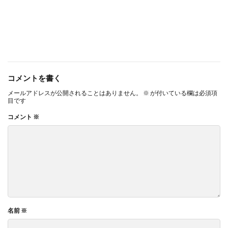
コメントを書く
メールアドレスが公開されることはありません。
※
が付いている欄は必須項
目です
コメント
※
名前
※