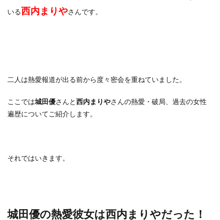
西内まりや
いる
さんです。
二人は熱愛報道が出る前から度々密会を重ねていました。
ここでは
城田優
さんと
西内まりや
さんの熱愛・破局、過去の女性
遍歴についてご紹介します。
それではいきます。
城田優の熱愛彼女は西内まりやだった！