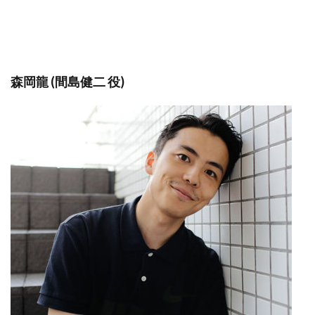
森岡龍 (間島健二 役)