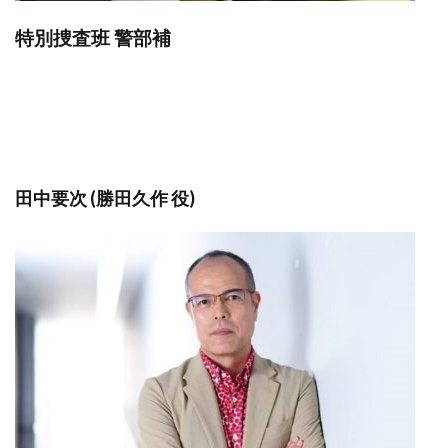
特別捜査班 警部補
田中要次 (勝田久作 役)