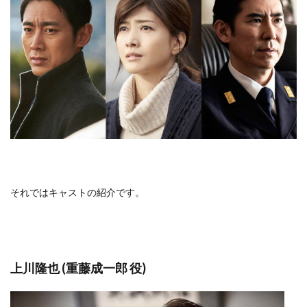
それではキャストの紹介です。
上川隆也 (重藤成一郎 役)