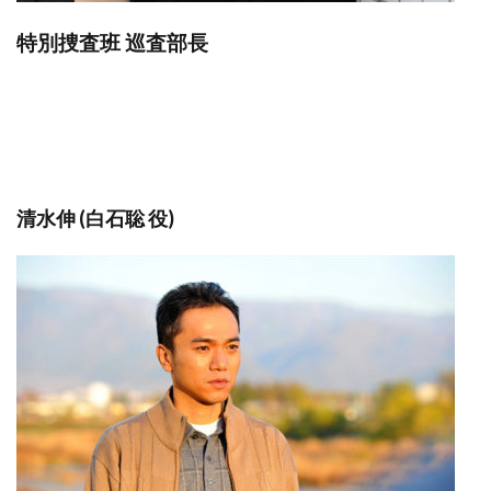
特別捜査班 巡査部長
清水伸 (白石聡 役)