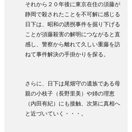
それから２０年後に東京在住の須藤が
静岡で殺されたことを不可解に感じる
日下は、昭和の誘拐事件を掘り下げる
ことが須藤殺害の解明につながると直
感し、警察から離れて久しい重藤を訪
ねて事件解決の手掛かりを探る。
さらに、日下は尾畑守の遺族である母
親の小枝子（長野里美）や姉の理恵
（内田有紀）にも接触、次第に真相へ
と近づいていく・・・。