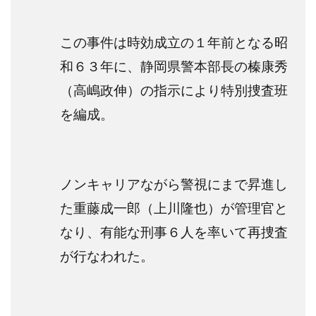
この事件は時効成立の１年前となる昭
和６３年に、静岡県警本部長の榛康秀
（高嶋政伸）の指示により特別捜査班
を編成。
ノンキャリアながら警視にまで昇進し
た重藤成一郎（上川隆也）が管理官と
なり、有能な刑事６人を率いて再捜査
が行なわれた。