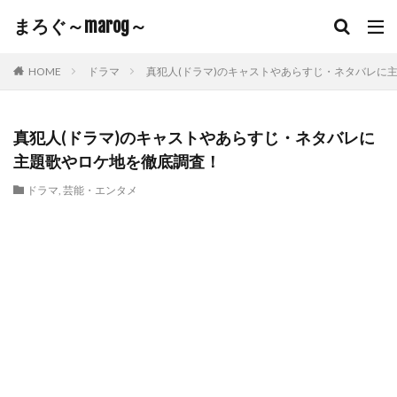
まろぐ～marog～
HOME
ドラマ
真犯人(ドラマ)のキャストやあらすじ・ネタバレに
真犯人(ドラマ)のキャストやあらすじ・ネタバレに
主題歌やロケ地を徹底調査！
ドラマ
,
芸能・エンタメ