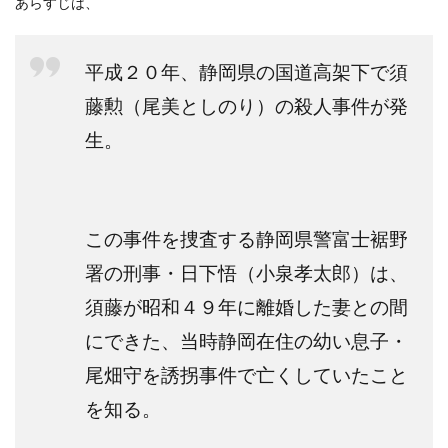
あらすじは、
平成２０年、静岡県の国道高架下で須
藤勲（尾美としのり）の殺人事件が発
生。
この事件を捜査する静岡県警富士裾野
署の刑事・日下悟（小泉孝太郎）は、
須藤が昭和４９年に離婚した妻との間
にできた、当時静岡在住の幼い息子・
尾畑守を誘拐事件で亡くしていたこと
を知る。