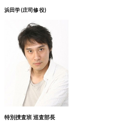
浜田学 (庄司修 役)
特別捜査班 巡査部長