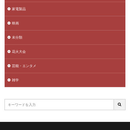
家電製品
映画
未分類
花火大会
芸能・エンタメ
雑学