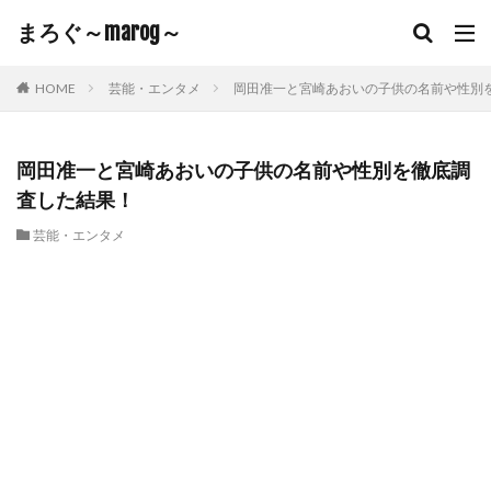
まろぐ～marog～
HOME
芸能・エンタメ
岡田准一と宮崎あおいの子供の名前や性別
岡田准一と宮崎あおいの子供の名前や性別を徹底調
査した結果！
芸能・エンタメ