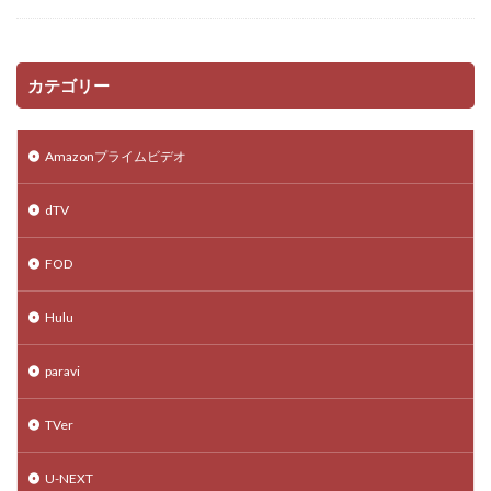
カテゴリー
Amazonプライムビデオ
dTV
FOD
Hulu
paravi
TVer
U-NEXT