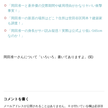
「岡田准一と蒼井優の交際期間や破局理由がかなりヤバい衝撃
事実！」
「岡田准一の新居の場所はどこ？住所は世田谷区岡本？建築家
も調査！」
「岡田准一の身長がサバ読み疑惑！実際は公式より低い165cm
なのか！」
岡田准一さんについて「いろいろ」書いてありますよ。(笑)
コメントを書く
メールアドレスが公開されることはありません。
※
が付いている欄は必須項