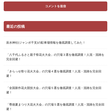
最近の投稿
辰水神社(ジャンボ干支)の駐車場情報を徹底調査してみた！
「八千代ふるさと親子祭花火大会」の穴場３選を徹底調査！人混・混雑を
完全回避！
「きらっせ祭り花火大会」の穴場４選を徹底調査！人混・混雑を完全回
避！
「全国新作花火競技大会」の穴場５選を徹底調査！人混・混雑を完全回
避！
「尊徳夏まつり大花火大会」の穴場５選を徹底調査！人混・混雑を完全回
避！