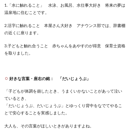
1.「水に触れること」 水泳、お風呂、水仕事大好き 将来の夢は
温泉地に住むことです。
2.活字に触れること 本屋さん大好き アナウンス部では、辞書棚
の近くに座ります。
3.子どもと触れ合うこと 赤ちゃんをあやすのが得意 保育士資格
を取りました。
好きな言葉・座右の銘：
「だいじょうぶ」
「子どもが体調を崩したとき、うまくいかないことがあって泣い
ているとき、
「だいじょうぶ、だいじょうぶ」とゆっくり背中をなでてやるこ
とで安心することを実感しました。
大人も、その言葉がほしいときがありますよね。