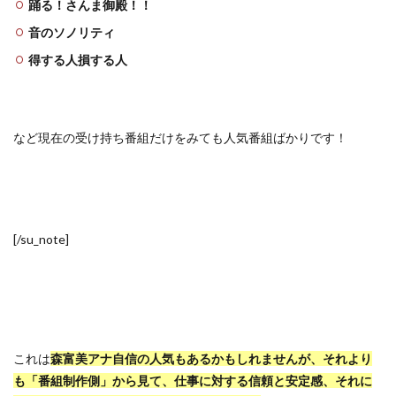
踊る！さんま御殿！！
音のソノリティ
得する人損する人
など現在の受け持ち番組だけをみても人気番組ばかりです！
[/su_note]
これは
森富美アナ自信の人気もあるかもしれませんが、それより
も「番組制作側」から見て、仕事に対する信頼と安定感、それに