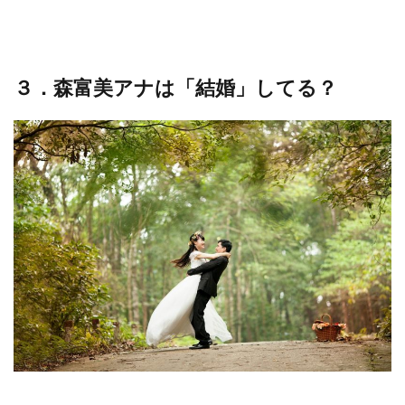
３．森富美アナは「結婚」してる？