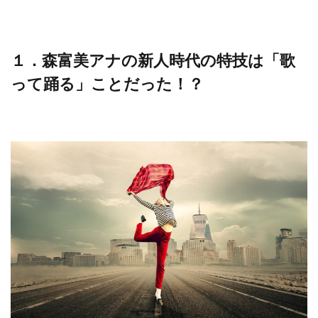
１．森富美アナの新人時代の特技は「歌
って踊る」ことだった！？