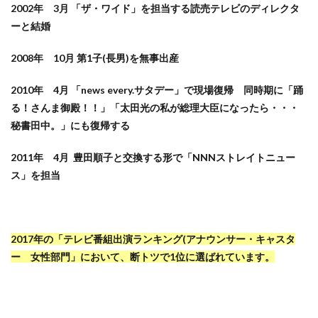
2002年 3月 「ザ・ワイド」を担当する読売テレビのディレクタ
ーと結婚
2008年 10月 第1子(長男)を無事出産
2010年 4月 「news every.サタデー」で現場復帰 同時期に「踊
る！さんま御殿！！」「太田光の私が総理大臣になったら・・・
秘書田中。」にも復帰する
2011年 4月 豊田順子と交換する形で「NNNストレイトニュー
ス」を担当
2017年の「テレビ番組出演ランキング(アナウンサー・キャスタ
ー 女性部門」において、断トツで1位に選ばれています。