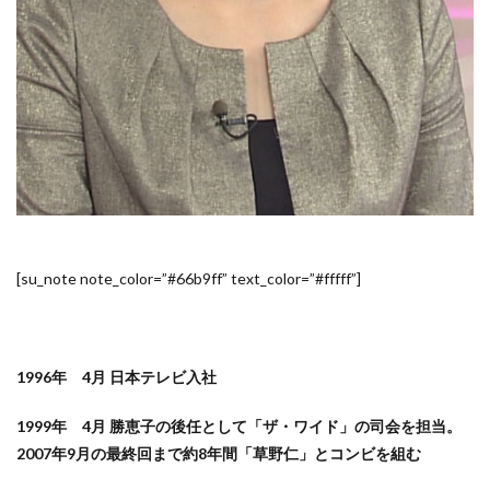
[su_note note_color=”#66b9ff” text_color=”#fffff”]
1996年 4月 日本テレビ入社
1999年 4月 勝恵子の後任として「ザ・ワイド」の司会を担当。
2007年9月の最終回まで約8年間「草野仁」とコンビを組む