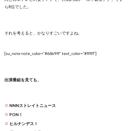
ら8位でした。
それを考えると、かなりすごいですよね。
[su_note note_color=”#66b9ff” text_color=”#fffff”]
出演番組を見ても、
NNNストレイトニュース
PON！
ヒルナンデス！