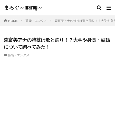
まろぐ～marog～
HOME
芸能・エンタメ
森富美アナの特技は歌と踊り！？大学や身
森富美アナの特技は歌と踊り！？大学や身長・結婚
について調べてみた！
芸能・エンタメ