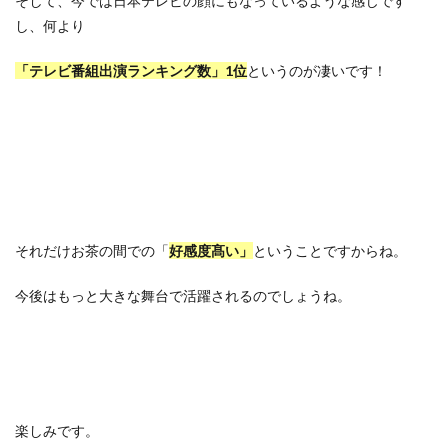
そして、今では日本テレビの顔にもなっているような感じです
し、何より
「テレビ番組出演ランキング数」1位
というのが凄いです！
それだけお茶の間での「
好感度髙い」
ということですからね。
今後はもっと大きな舞台で活躍されるのでしょうね。
楽しみです。