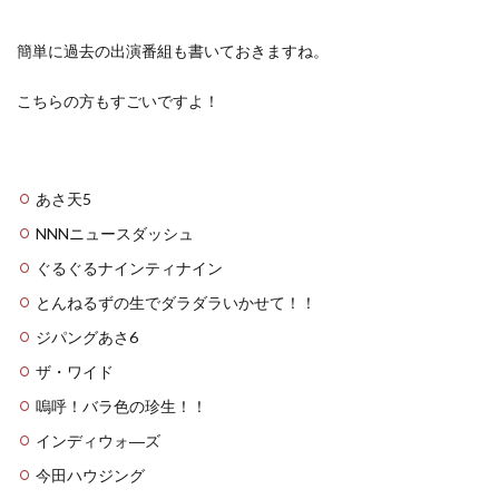
簡単に過去の出演番組も書いておきますね。
こちらの方もすごいですよ！
あさ天5
NNNニュースダッシュ
ぐるぐるナインティナイン
とんねるずの生でダラダラいかせて！！
ジパングあさ6
ザ・ワイド
嗚呼！バラ色の珍生！！
インディウォ―ズ
今田ハウジング