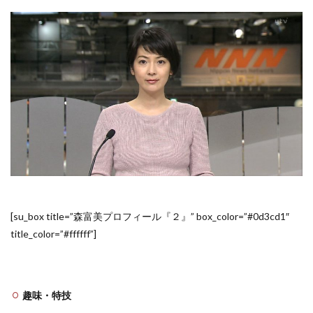
[su_box title=”森富美プロフィール『２』” box_color=”#0d3cd1″
title_color=”#ffffff”]
趣味・特技