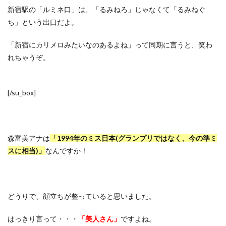
新宿駅の「ルミネ口」は、「るみねろ」じゃなくて「るみねぐ
ち」という出口だよ。
「新宿にカリメロみたいなのあるよね」って同期に言うと、笑わ
れちゃうぞ。
[/su_box]
森富美アナは
「1994年のミス日本(グランプリではなく、今の準ミ
スに相当)」
なんですか！
どうりで、顔立ちが整っていると思いました。
はっきり言って・・・
「美人さん」
ですよね。