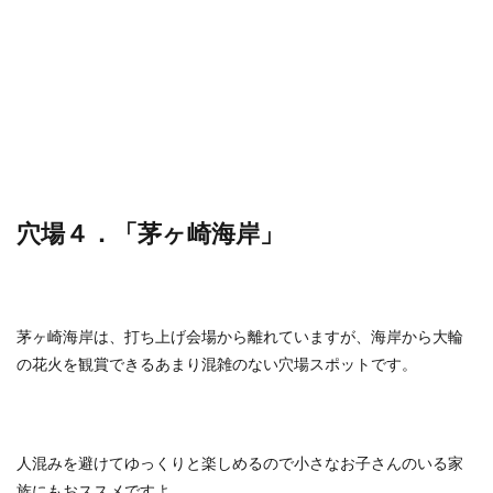
穴場４．「茅ヶ崎海岸」
茅ヶ崎海岸は、打ち上げ会場から離れていますが、海岸から大輪
の花火を観賞できるあまり混雑のない穴場スポットです。
人混みを避けてゆっくりと楽しめるので小さなお子さんのいる家
族にもおススメですよ。