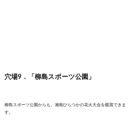
穴場9．「柳島スポーツ公園」
柳島スポーツ公園からも、湘南ひらつかの花火大会を鑑賞できま
す。