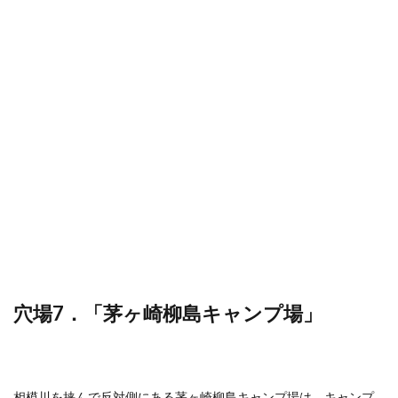
穴場7．「茅ヶ崎柳島キャンプ場」
相模川を挟んで反対側にある茅ヶ崎柳島キャンプ場は、キャンプ