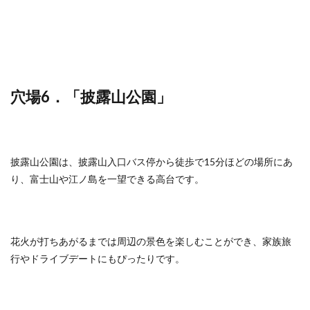
穴場6．「披露山公園」
披露山公園は、披露山入口バス停から徒歩で15分ほどの場所にあ
り、富士山や江ノ島を一望できる高台です。
花火が打ちあがるまでは周辺の景色を楽しむことができ、家族旅
行やドライブデートにもぴったりです。