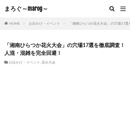
まろぐ～marog～
HOME
お出かけ・イベント
「湘南ひらつか花火大会」の穴場17選
「湘南ひらつか花火大会」の穴場17選を徹底調査！
人混・混雑を完全回避！
お出かけ・イベント
,
花火大会