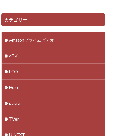
カテゴリー
Amazonプライムビデオ
dTV
FOD
Hulu
paravi
TVer
U-NEXT