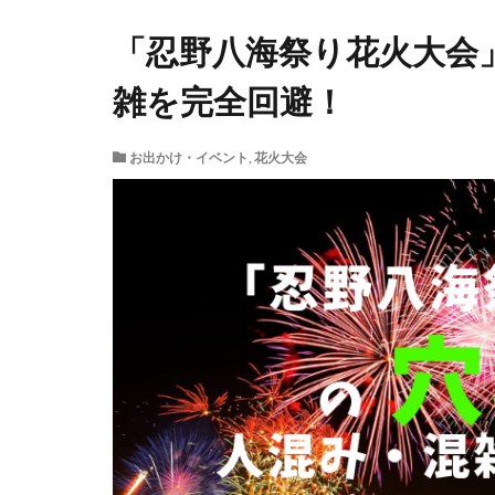
「忍野八海祭り花火大会
雑を完全回避！
お出かけ・イベント
,
花火大会