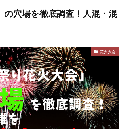
」の穴場を徹底調査！人混・混
花火大会