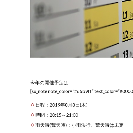
今年の開催予定は
[su_note note_color=”#66b9ff” text_color=”#0000
日程：2019年8月8日(木)
時間：20:15～21:00
雨天時(荒天時)：小雨決行。荒天時は未定