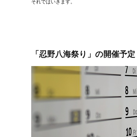
それではいきます。
「忍野八海祭り」の開催予定