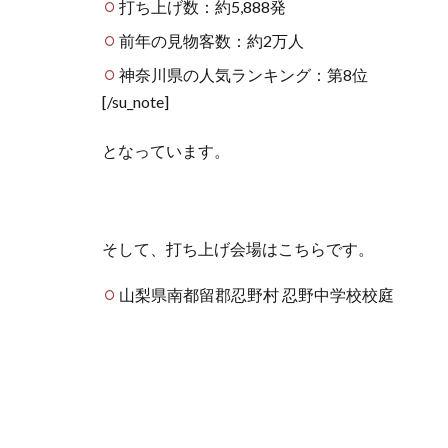
打ち上げ数：約5,888発
前年の見物客数：約2万人
神奈川県の人気ランキング：第8位
[/su_note]
となっています。
そして、打ち上げ会場はこちらです。
山梨県南都留郡忍野村 忍野中学校校庭