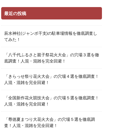
最近の投稿
辰水神社(ジャンボ干支)の駐車場情報を徹底調査し
てみた！
「八千代ふるさと親子祭花火大会」の穴場３選を徹
底調査！人混・混雑を完全回避！
「きらっせ祭り花火大会」の穴場４選を徹底調査！
人混・混雑を完全回避！
「全国新作花火競技大会」の穴場５選を徹底調査！
人混・混雑を完全回避！
「尊徳夏まつり大花火大会」の穴場５選を徹底調
査！人混・混雑を完全回避！