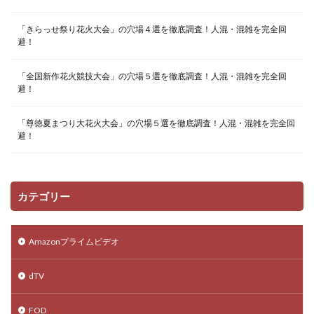
「きらっせ祭り花火大会」の穴場４選を徹底調査！人混・混雑を完全回
避！
「全国新作花火競技大会」の穴場５選を徹底調査！人混・混雑を完全回
避！
「尊徳夏まつり大花火大会」の穴場５選を徹底調査！人混・混雑を完全回
避！
カテゴリー
Amazonプライムビデオ
dTV
FOD