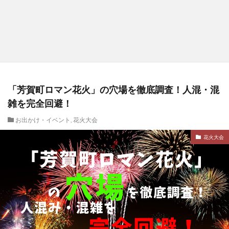
「芳賀町ロマン花火」の穴場を徹底調査！人混・混
雑を完全回避！
お出かけ・イベント
,
花火大会
花火大会