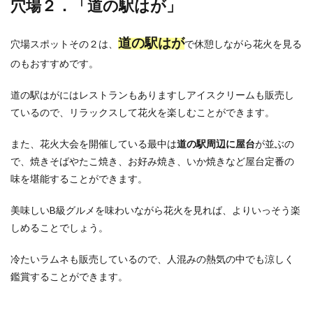
穴場２．「道の駅はが」
道の駅はが
穴場スポットその２は、
で休憩しながら花火を見る
のもおすすめです。
道の駅はがにはレストランもありますしアイスクリームも販売し
ているので、リラックスして花火を楽しむことができます。
また、花火大会を開催している最中は
道の駅周辺に屋台
が並ぶの
で、焼きそばやたこ焼き、お好み焼き、いか焼きなど屋台定番の
味を堪能することができます。
美味しいB級グルメを味わいながら花火を見れば、よりいっそう楽
しめることでしょう。
冷たいラムネも販売しているので、人混みの熱気の中でも涼しく
鑑賞することができます。