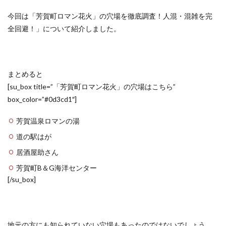
今回は「芳賀町ロマン花火」の穴場を徹底調査！人混・混雑を完
全回避！」について紹介しました。
まとめると
[su_box title=”「芳賀町ロマン花火」の穴場はこちら”
box_color=”#0d3cd1″]
芳賀温泉ロマンの湯
道の駅はが
居酒屋助さん
芳賀町B＆G海洋センター
[/su_box]
地元の方にも知られていない穴場もあったのではないでしょう