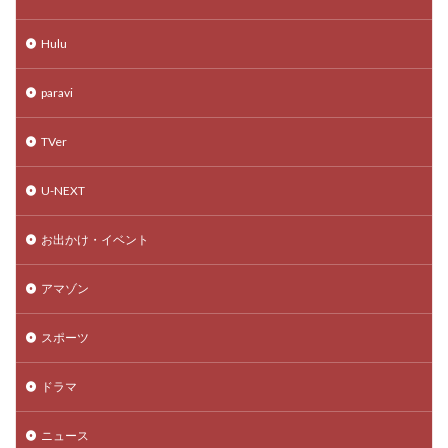
Hulu
paravi
TVer
U-NEXT
お出かけ・イベント
アマゾン
スポーツ
ドラマ
ニュース