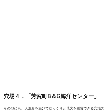
穴場４．「芳賀町B＆G海洋センター」
その他にも、人混みを避けてゆっくりと花火を鑑賞できる穴場ス