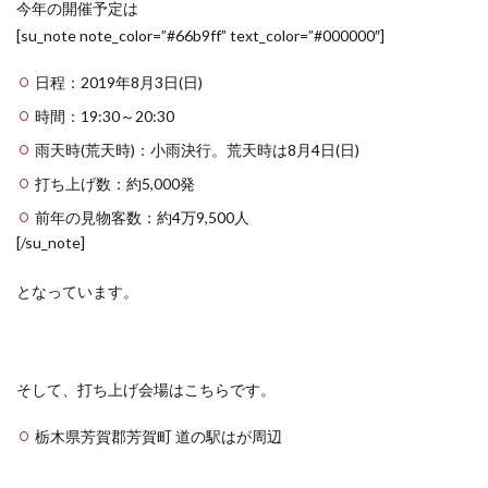
今年の開催予定は
[su_note note_color=”#66b9ff” text_color=”#000000″]
日程：2019年8月3日(日)
時間：19:30～20:30
雨天時(荒天時)：小雨決行。荒天時は8月4日(日)
打ち上げ数：約5,000発
前年の見物客数：約4万9,500人
[/su_note]
となっています。
そして、打ち上げ会場はこちらです。
栃木県芳賀郡芳賀町 道の駅はが周辺