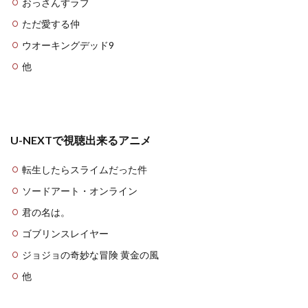
おっさんずラブ
ただ愛する仲
ウオーキングデッド9
他
U-NEXTで視聴出来るアニメ
転生したらスライムだった件
ソードアート・オンライン
君の名は。
ゴブリンスレイヤー
ジョジョの奇妙な冒険 黄金の風
他