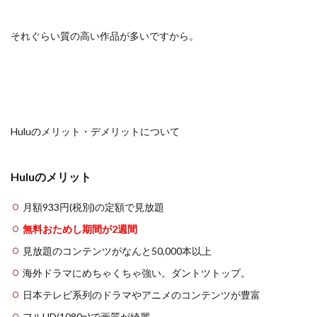
それぐらい質の高い作品が多いですから。
Huluのメリット・デメリットについて
Huluのメリット
月額933円(税別)の定額で見放題
無料おためし期間が2週間
見放題のコンテンツがなんと50,000本以上
海外ドラマにめちゃくちゃ強い。ダントツトップ。
日本テレビ系列のドラマやアニメのコンテンツが豊富
フルHD(1080p)で画質が綺麗