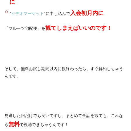
に
入会初月内
に
“
ビデオマーケット
“に申し込んで
観てしまえばいいのです！
「フルーツ宅配便」を
そして、無料お試し期間以内に観終わったら、すぐ解約しちゃう
んです。
見逃した回だけでも良いですし、まとめて全話を観ても、これな
無料
ら
で視聴できちゃうんです！