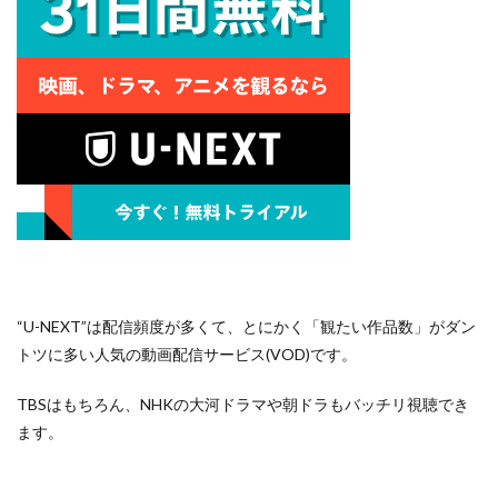
“U-NEXT”は配信頻度が多くて、とにかく「観たい作品数」がダン
トツに多い人気の動画配信サービス(VOD)です。
TBSはもちろん、NHKの大河ドラマや朝ドラもバッチリ視聴でき
ます。