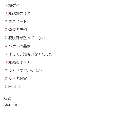
銭ゲバ
家政婦のミタ
デスノート
偽装の夫婦
花咲舞が黙っていない
ハケンの品格
そして、誰もいなくなった
家売るオンナ
ゆとりですがなにか
女王の教室
Mother
など
[/su_box]