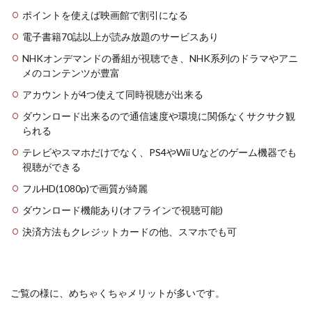
ポイントを使えば映画館で割引になる
電子書籍70誌以上が読み放題のサービスあり
NHKオンデマンドの番組が視聴でき、NHK系列のドラマやアニ
メのコンテンツが豊富
アカウントが4つ使えて同時視聴が出来る
ダウンロード出来るので通信速度や環境に関係なくサクサク観
られる
テレビやスマホだけでなく、PS4やWii Uなどのゲーム機器でも
視聴ができる
フルHD(1080p)で画質が綺麗
ダウンロード機能あり(オフラインで視聴可能)
決済方法もクレジットカードの他、スマホでも可
ご覧の様に、めちゃくちゃメリットが多いです。