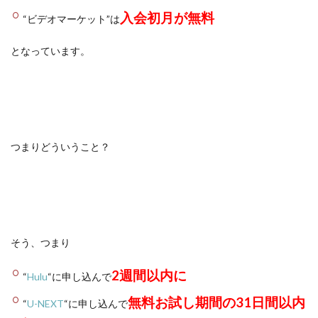
入会初月が無料
“ビデオマーケット”は
となっています。
つまりどういうこと？
そう、つまり
2週間以内に
“
Hulu
“に申し込んで
無料お試し期間の31日間以内
“
U-NEXT
“に申し込んで