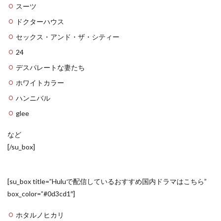
スーツ
ドクターハウス
セックス・アンド・ザ・シティー
24
デスパレートな妻たち
ホワイトカラー
ハンニバル
glee
など
[/su_box]
[su_box title=”Huluで配信しているおすすめ国内ドラマはこちら”
box_color=”#0d3cd1″]
ホタルノヒカリ