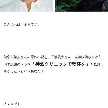
こんにちは、まろです。
知念実希人さんの原作小説を、三浦貴大さん、安藤政信さんが主
「神酒クリニックで乾杯を」
演で話題のドラマ
を見逃し
ちゃった～というあなた！
大丈夫です。