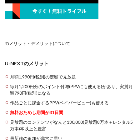
のメリット・デメリットについて
U-NEXTのメリット
月額1,990円(税別)の定額で見放題
毎月1,200円分のポイント付与(PPVにも使える)があり、実質月
額790円(税別)になる
作品ごとに課金するPPV(ペイパービュー)も使える
無料おためし期間が31日間
見放題のコンテンツがなんと130,000(見放題8万本＋レンタル5
万本)本以上と豊富
最新作の追加が非常に早い