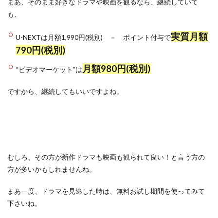
まあ、そのまま好きなドラマや映画を観るなら、継続していて
も、
実質月額
U-NEXTは月額1,990円(税別) － ポイント付与で
790円(税別)
月額980円(税別)
“ビデオマーケット”は
ですから、継続してもいいですよね。
むしろ、その方が新作ドラマも映画も観られて良い！と言う方の
方が多いかもしれませんね。
まあ一度、ドラマを見逃した時は、無料お試し期間を使ってみて
下さいね。