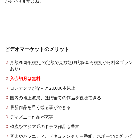
が分かりますよね。
ビデオマーケットのメリット
月額980円(税別)の定額で見放題(月額500円税別から料金プラン
あり)
入会初月は無料
コンテンツがなんと20,000本以上
国内の地上波局、ほぼ全ての作品を視聴できる
最新作品を早く観る事ができる
ディズニー作品が充実
韓流やアジア系のドラマ作品も豊富
音楽やバラエティ、ドキュメンタリー番組、スポーツにグラビ