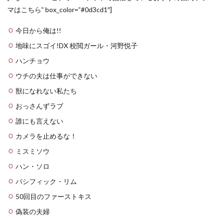
マはこちら” box_color=”#0d3cd1″]
今日から俺は!!
地味にスゴイ!DX 校閲ガール・河野悦子
ハンチョウ
ウチの夫は仕事ができない
獣になれない私たち
おっさんずラブ
誰にも言えない
カメラを止めるな！
ミスミソウ
ハン・ソロ
パシフィック・リム
50回目のファーストキス
偽装の夫婦