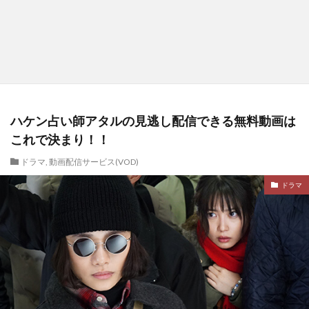
ハケン占い師アタルの見逃し配信できる無料動画は
これで決まり！！
ドラマ
,
動画配信サービス(VOD)
ドラマ