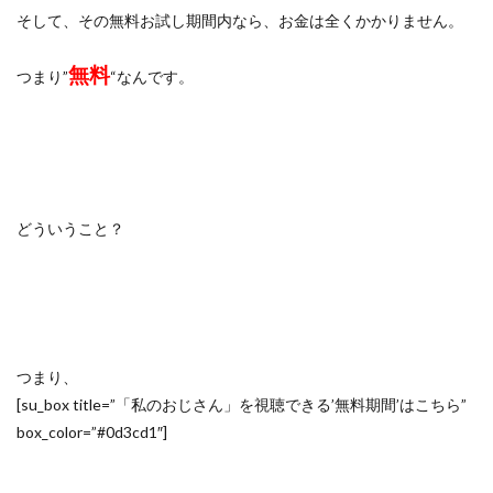
そして、その無料お試し期間内なら、お金は全くかかりません。
無料
つまり”
“なんです。
どういうこと？
つまり、
[su_box title=”「私のおじさん」を視聴できる’無料期間’はこちら”
box_color=”#0d3cd1″]