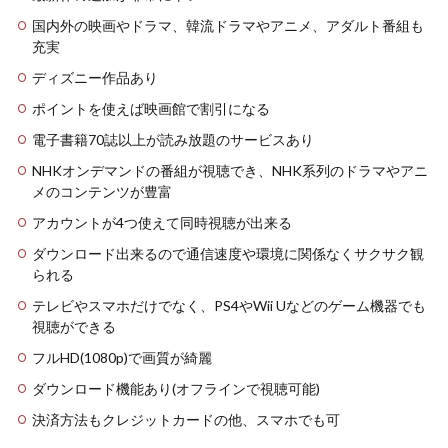
国内外の映画やドラマ、韓流ドラマやアニメ、アダルト番組も
充実
ディズニー作品あり
ポイントを使えば映画館で割引になる
電子書籍70誌以上が読み放題のサービスあり
NHKオンデマンドの番組が視聴でき、NHK系列のドラマやアニ
メのコンテンツが豊富
アカウントが4つ使えて同時視聴が出来る
ダウンロード出来るので通信速度や環境に関係なくサクサク観
られる
テレビやスマホだけでなく、PS4やWii Uなどのゲーム機器でも
視聴ができる
フルHD(1080p)で画質が綺麗
ダウンロード機能あり(オフラインで視聴可能)
決済方法もクレジットカードの他、スマホでも可