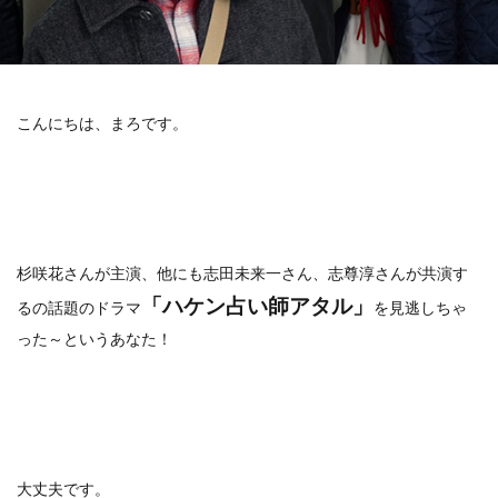
こんにちは、まろです。
杉咲花さんが主演、他にも志田未来一さん、志尊淳さんが共演す
「ハケン占い師アタル」
るの話題のドラマ
を見逃しちゃ
った～というあなた！
大丈夫です。