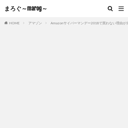
まろぐ～marog～
HOME
アマゾン
Amazonサイバーマンデー2018で買わない理由