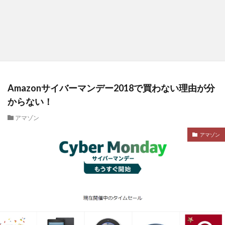
Amazonサイバーマンデー2018で買わない理由が分
からない！
アマゾン
アマゾン