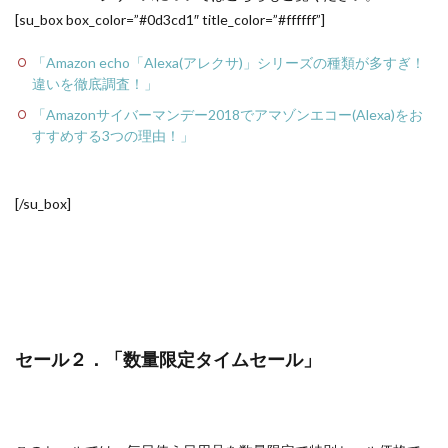
[su_box box_color=”#0d3cd1″ title_color=”#ffffff”]
「Amazon echo「Alexa(アレクサ)」シリーズの種類が多すぎ！
違いを徹底調査！」
「Amazonサイバーマンデー2018でアマゾンエコー(Alexa)をお
すすめする3つの理由！」
[/su_box]
セール２．「数量限定タイムセール」