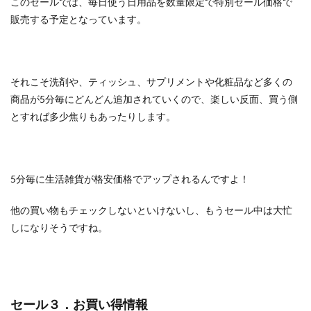
このセールでは、毎日使う日用品を数量限定で特別セール価格で
販売する予定となっています。
それこそ洗剤や、ティッシュ、サプリメントや化粧品など多くの
商品が5分毎にどんどん追加されていくので、楽しい反面、買う側
とすれば多少焦りもあったりします。
5分毎に生活雑貨が格安価格でアップされるんですよ！
他の買い物もチェックしないといけないし、もうセール中は大忙
しになりそうですね。
セール３．お買い得情報