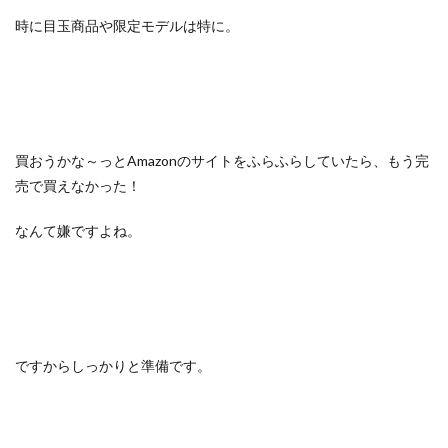
時に目玉商品や限定モデルは特に。
買おうかな～っとAmazonのサイトをふらふらしていたら、もう完
売で買えなかった！
なんて嫌ですよね。
ですからしっかりと準備です。