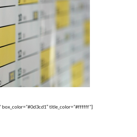
lor=”#0d3cd1″ title_color=”#ffffff”]