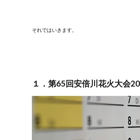
それではいきます。
１．第65回安倍川花火大会2