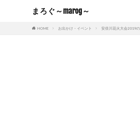
まろぐ～marog～
HOME
お出かけ・イベント
安倍川花火大会201