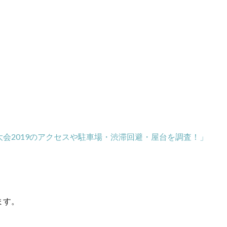
大会2019のアクセスや駐車場・渋滞回避・屋台を調査！」
ます。