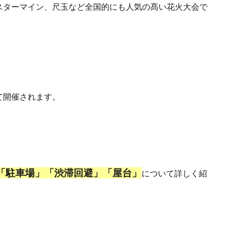
スターマイン、尺玉など全国的にも人気の髙い花火大会で
て開催されます。
「駐車場」「渋滞回避」「屋台」
について詳しく紹