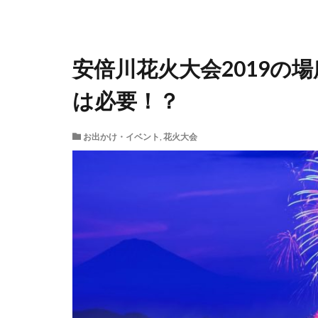
安倍川花火大会2019の
は必要！？
お出かけ・イベント
,
花火大会