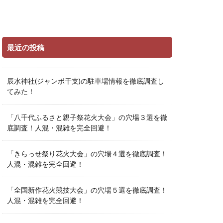
最近の投稿
辰水神社(ジャンボ干支)の駐車場情報を徹底調査し
てみた！
「八千代ふるさと親子祭花火大会」の穴場３選を徹
底調査！人混・混雑を完全回避！
「きらっせ祭り花火大会」の穴場４選を徹底調査！
人混・混雑を完全回避！
「全国新作花火競技大会」の穴場５選を徹底調査！
人混・混雑を完全回避！